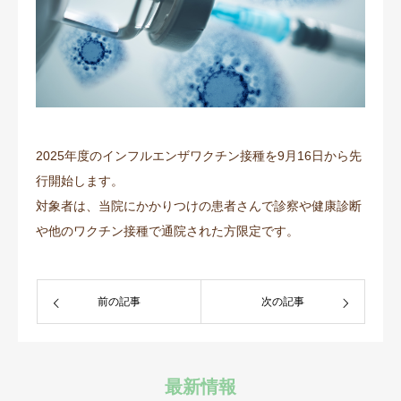
📞06-6772-0075
2025年度のインフルエンザワクチン接種を9月16日から先
行開始します。
対象者は、当院にかかりつけの患者さんで診察や健康診断
や他のワクチン接種で通院された方限定です。
前の記事
次の記事
最新情報