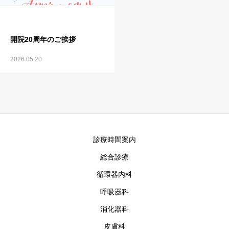
開院20周年のご挨拶
2026.05.20
診療時間案内
総合診療
循環器内科
呼吸器科
消化器科
皮膚科