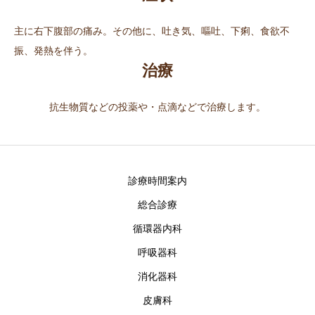
📞06-6772-0075
主に右下腹部の痛み。その他に、吐き気、嘔吐、下痢、食欲不
振、発熱を伴う。
治療
抗生物質などの投薬や・点滴などで治療します。
診療時間案内
総合診療
循環器内科
呼吸器科
消化器科
皮膚科