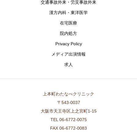
交通事故外来・労災事故外来
漢方内科・東洋医学
在宅医療
院内処方
Privacy Policy
メディア出演情報
求人
上本町わたなべクリニック
〒543-0037
大阪市天王寺区上之宮町1-15
TEL 06-6772-0075
FAX 06-6772-0083