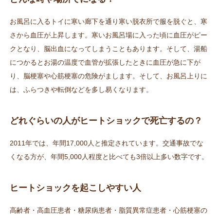
お風呂に入るトイに寒い廊下を通り寒い脱衣所で服を脱ぐと、寒
さから血圧が上昇します。寒いお風呂場に入った頃に血圧がピー
クとなり、脳出血になってしまうこともあります。そして、湯船
につかるとお湯の温度で血管が拡張したときに血圧が急に下が
り、脳梗塞や心筋梗塞の危険がまします。そして、お風呂上りに
は、ふらつきや転倒などを多し易くなります。
どれぐらいの人がヒートショックで死亡するの？
2011年では、年間17,000人と推定されています。交通事故でな
くなる方が、年間5,000人程度と比べても3倍以上多い数字です。
ヒートショックを起こしやすい人
高齢者・高血圧患者・糖尿病患者・脂質異常症患者・心筋梗塞の