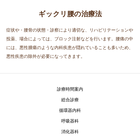
📞06-6772-0075
ギックリ腰の治療法
症状や・腰骨の状態・診察により適切な、リハビリテーションや
投薬、場合によっては、ブロック注射などを行います。腰痛の中
には、悪性腫瘍のような内科疾患が隠れていることも多いため、
悪性疾患の除外が必要になってきます。
診療時間案内
総合診療
循環器内科
呼吸器科
消化器科