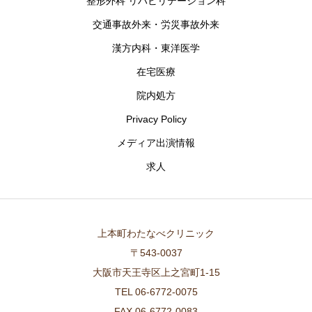
整形外科 リハビリテーション科
交通事故外来・労災事故外来
漢方内科・東洋医学
在宅医療
院内処方
Privacy Policy
メディア出演情報
求人
上本町わたなべクリニック
〒543-0037
大阪市天王寺区上之宮町1-15
TEL 06-6772-0075
FAX 06-6772-0083