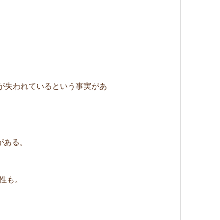
命が失われているという事実があ
がある。
能性も。