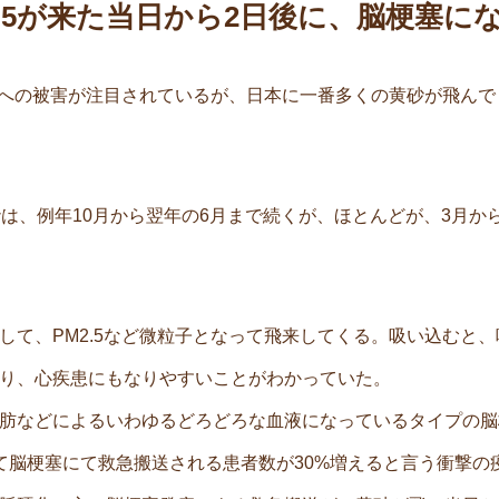
2.5が来た当日から2日後に、脳梗塞に
本への被害が注目されているが、日本に一番多くの黄砂が飛んでく
砂は、例年10月から翌年の6月まで続くが、ほとんどが、3月か
して、PM2.5など微粒子となって飛来してくる。吸い込むと
り、心疾患にもなりやすいことがわかっていた。
肪などによるいわゆるどろどろな血液になっているタイプの脳梗
て脳梗塞にて救急搬送される患者数が30%増えると言う衝撃の