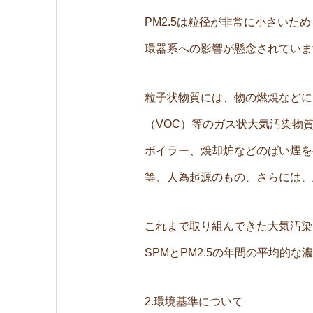
PM2.5は粒径が非常に小さいた
環器系への影響が懸念されていま
粒子状物質には、物の燃焼などに
（VOC）等のガス状大気汚染物
ボイラー、焼却炉などのばい煙を
等、人為起源のもの、さらには、
これまで取り組んできた大気汚染
SPMとPM2.5の年間の平均的
2.環境基準について