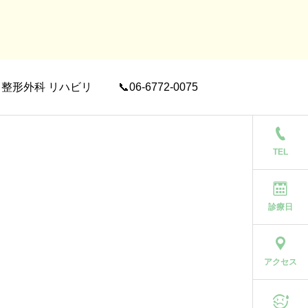
整形外科 リハビリ
📞06-6772-0075
TEL
診療日
アクセス
