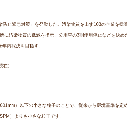
汚染防止緊急対策」を発動した。汚染物質を出す103の企業を操
所に汚染物質の低減を指示、公用車の3割使用停止などを決め
せ年内採決を目指す。
月現在）
=0.001mm）以下の小さな粒子のことで、従来から環境基準を定
SPM）よりも小さな粒子です。