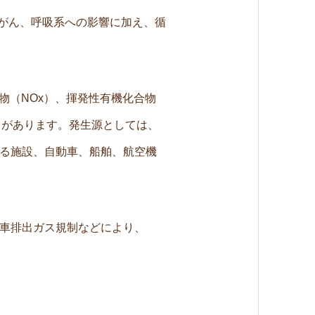
肺がん、呼吸系への影響に加え、循
物（NOx）、揮発性有機化合物
とがあります。発生源としては、
る施設、自動車、船舶、航空機
車排出ガス規制などにより、