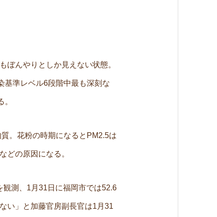
もぼんやりとしか見えない状態。
汚染基準レベル6段階中最も深刻な
る。
質。花粉の時期になるとPM2.5は
などの原因になる。
観測、1月31日に福岡市では52.6
い」と加藤官房副長官は1月31