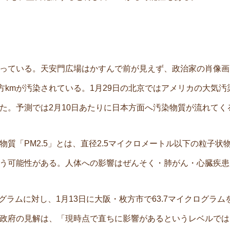
っている。天安門広場はかすんで前が見えず、政治家の肖像画
方kmが汚染されている。1月29日の北京ではアメリカの大気
た。予測では2月10日あたりに日本方面へ汚染物質が流れてく
質「PM2.5」とは、直径2.5マイクロメートル以下の粒子状物
う可能性がある。人体への影響はぜんそく・肺がん・心臓疾患
グラムに対し、1月13日に大阪・枚方市で63.7マイクログラムを
政府の見解は、「現時点で直ちに影響があるというレベルではな