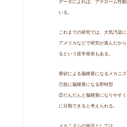
データによれば、アテローム性動
いる。
これまでの研究では、大気汚染に
アメリカなどで研究が進んだからだ
るという疫学発表もある。
黄砂による脳梗塞になるメカニズ
①急に脳梗塞になる即時型
②だんだんと脳梗塞になりやすく
に分類できると考えられる。
メカニズムの仮説としては、