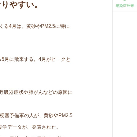
なりやすい。
感染症外来
る4月は、黄砂やPM2.5に特に
ら5月に飛来する。4月がピークと
、呼吸器症状や肺がんなどの原因に
塞予備軍の人が、黄砂やPM2.5
疫学データが、発表された。