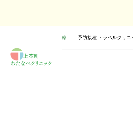
総合診療
予防接種 トラベルクリニ