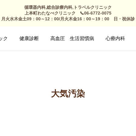
循環器内科,総合診療内科,トラベルクリニック
上本町わたなべクリニック 📞06-6772-0075
月火水木金土09：00～12：00/月火木金16：00～19：00 日・祝休診
ック
健康診断
高血圧 生活習慣病
心療内科
大気汚染