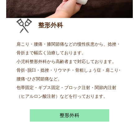
📞06-6772-0075
整形外科
肩こり・腰痛・膝関節痛などの慢性疾患から、捻挫・
骨折まで幅広く治療しております。
小児科整形外科から高齢者まで対応しております。
骨折･脱臼・捻挫・リウマチ・骨粗しょう症・肩こり･
腰痛･ひざ関節痛など。
包帯固定・ギブス固定・ブロック注射・関節内注射
（ヒアルロン酸注射）などを行っております。
整形外科