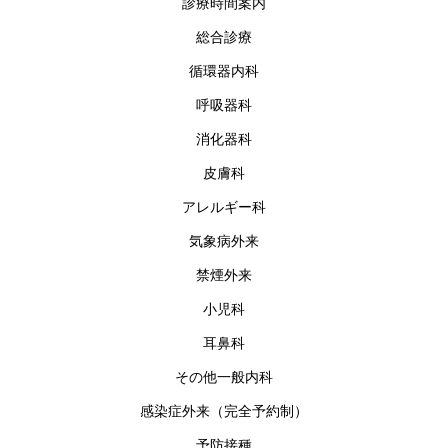
診療時間案内
総合診療
循環器内科
呼吸器科
消化器科
皮膚科
アレルギー科
気象病外来
禁煙外来
小児科
耳鼻科
その他一般内科
感染症外来（完全予約制）
予防接種