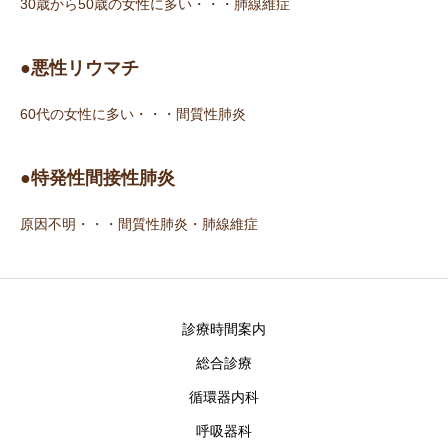
30歳から50歳の女性に多い・・・肺線維症
●悪性リウマチ
60代の女性に多い・・・間質性肺炎
●特発性間接性肺炎
原因不明・・・間質性肺炎・肺線維症
診療時間案内
総合診療
循環器内科
呼吸器科