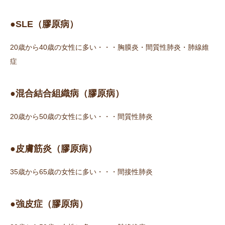
●SLE（膠原病）
20歳から40歳の女性に多い・・・胸膜炎・間質性肺炎・肺線維
症
●混合結合組織病（膠原病）
20歳から50歳の女性に多い・・・間質性肺炎
●皮膚筋炎（膠原病）
35歳から65歳の女性に多い・・・間接性肺炎
●強皮症（膠原病）