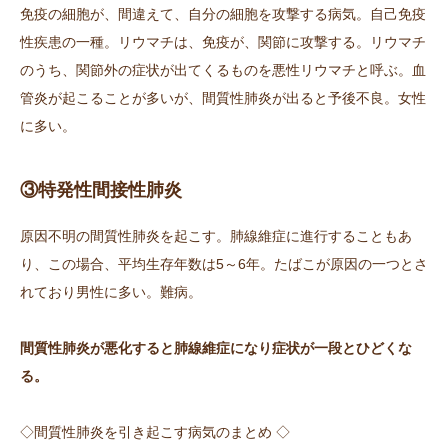
免疫の細胞が、間違えて、自分の細胞を攻撃する病気。自己免疫
性疾患の一種。リウマチは、免疫が、関節に攻撃する。リウマチ
のうち、関節外の症状が出てくるものを悪性リウマチと呼ぶ。血
管炎が起こることが多いが、間質性肺炎が出ると予後不良。女性
に多い。
③特発性間接性肺炎
原因不明の間質性肺炎を起こす。肺線維症に進行することもあ
り、この場合、平均生存年数は5～6年。たばこが原因の一つとさ
れており男性に多い。難病。
間質性肺炎が悪化すると肺線維症になり症状が一段とひどくな
る。
◇間質性肺炎を引き起こす病気のまとめ ◇