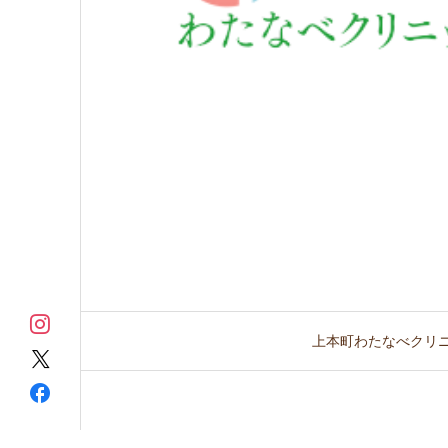
上本町わたなべクリ