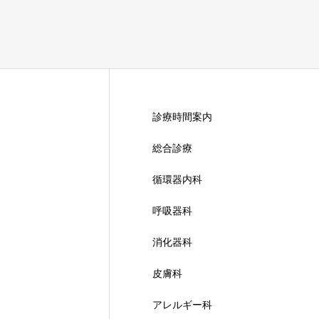
診療時間案内
総合診療
循環器内科
呼吸器科
消化器科
皮膚科
アレルギー科