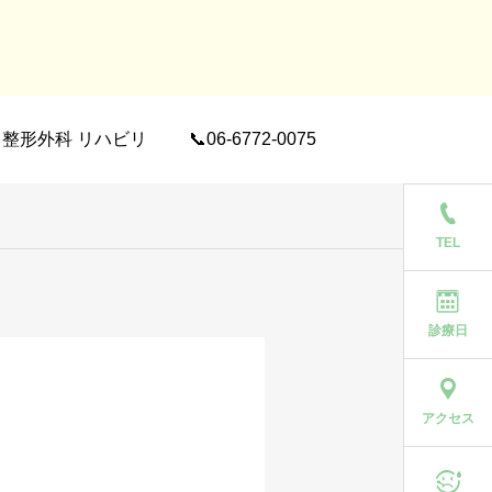
整形外科 リハビリ
📞06-6772-0075
TEL
診療日
アクセス
