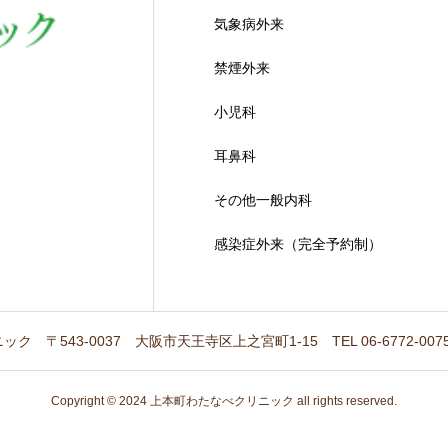
気象病外来
禁煙外来
小児科
耳鼻科
その他一般内科
感染症外来（完全予約制）
ニック
〒543-0037
大阪市天王寺区上之宮町1-15
TEL 06-6772-007
Copyright © 2024 上本町わたなべクリニック all rights reserved.