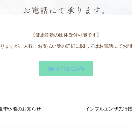
【健康診断の団体受付可能です】
りますが、人数、お支払い等の詳細に関してはお電話にてお問
06-6772-0075
 夏季休暇のお知らせ
インフルエンザ先行