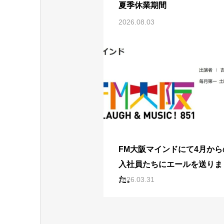
夏季休業期間
2026.08.03
FM大阪マインドにて4月から
入社員たちにエールを送りま
た。
2026.03.31