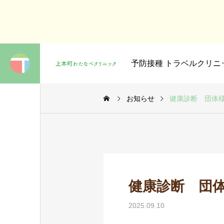
総合診療
予防接種 トラベルクリニ
お知らせ
健康診断 団体
健康診断 団
2025.09.10