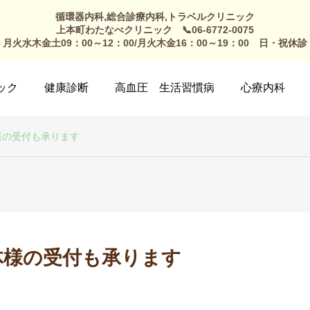
循環器内科,総合診療内科,トラベルクリニック
上本町わたなべクリニック 📞06-6772-0075
月火水木金土09：00～12：00/月火木金16：00～19：00 日・祝休診
ック
健康診断
高血圧 生活習慣病
心療内科
様の受付も承ります
体様の受付も承ります