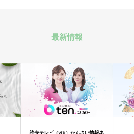
最新情報
読売テレビ（ytb）かんさい情報ネ