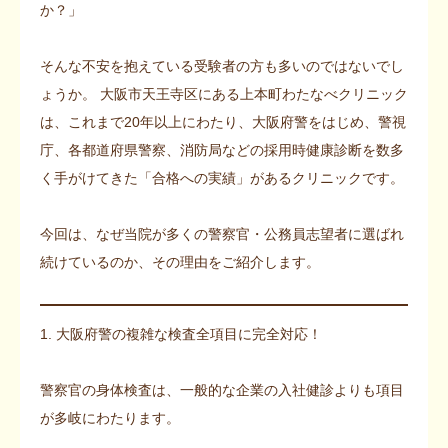
か？」
そんな不安を抱えている受験者の方も多いのではないでし
ょうか。 大阪市天王寺区にある上本町わたなべクリニック
は、これまで20年以上にわたり、大阪府警をはじめ、警視
庁、各都道府県警察、消防局などの採用時健康診断を数多
く手がけてきた「合格への実績」があるクリニックです。
今回は、なぜ当院が多くの警察官・公務員志望者に選ばれ
続けているのか、その理由をご紹介します。
1. 大阪府警の複雑な検査全項目に完全対応！
警察官の身体検査は、一般的な企業の入社健診よりも項目
が多岐にわたります。