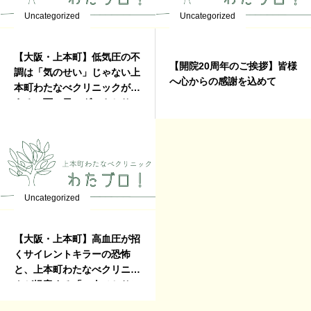
Uncategorized
Uncategorized
【大阪・上本町】低気圧の不
【開院20周年のご挨拶】皆様
調は「気のせい」じゃない上
へ心からの感謝を込めて
本町わたなべクリニックが教
える、雨の日のダルさとサヨ
ナラする方法
Uncategorized
【大阪・上本町】高血圧が招
くサイレントキラーの恐怖
と、上本町わたなべクリニッ
クが提案する「一人ひとりに
最適な血圧管理」