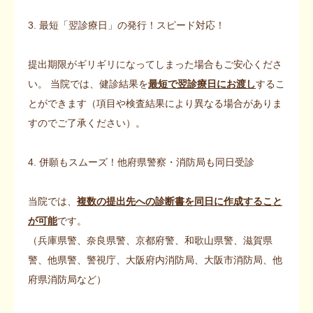
3. 最短「翌診療日」の発行！スピード対応！
提出期限がギリギリになってしまった場合もご安心くださ
い。 当院では、健診結果を
最短で翌診療日にお渡し
するこ
とができます（項目や検査結果により異なる場合がありま
すのでご了承ください）。
4. 併願もスムーズ！他府県警察・消防局も同日受診
当院では、
複数の提出先への診断書を同日に作成すること
が可能
です。
（兵庫県警、奈良県警、京都府警、和歌山県警、滋賀県
警、他県警、警視庁、大阪府内消防局、大阪市消防局、他
府県消防局など）