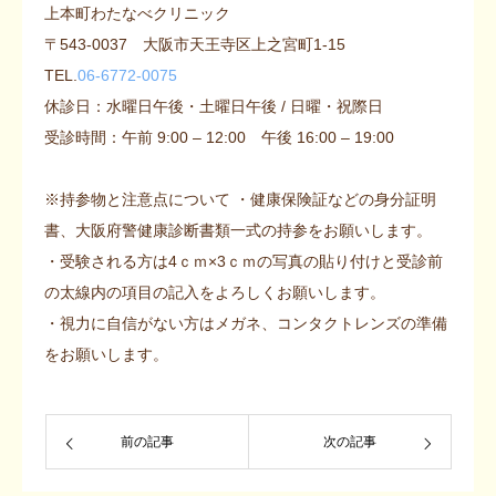
上本町わたなべクリニック
〒543-0037 大阪市天王寺区上之宮町1-15
TEL.
06-6772-0075
休診日：水曜日午後・土曜日午後 / 日曜・祝際日
受診時間：午前 9:00 – 12:00 午後 16:00 – 19:00
※持参物と注意点について ・健康保険証などの身分証明
書、大阪府警健康診断書類一式の持参をお願いします。
・受験される方は4ｃｍ×3ｃｍの写真の貼り付けと受診前
の太線内の項目の記入をよろしくお願いします。
・視力に自信がない方はメガネ、コンタクトレンズの準備
をお願いします。
前の記事
次の記事