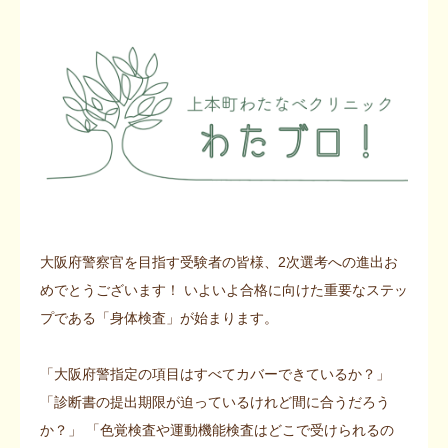
📞06-6772-0075
大阪府警察官を目指す受験者の皆様、2次選考への進出お
めでとうございます！ いよいよ合格に向けた重要なステッ
プである「身体検査」が始まります。
「大阪府警指定の項目はすべてカバーできているか？」
「診断書の提出期限が迫っているけれど間に合うだろう
か？」 「色覚検査や運動機能検査はどこで受けられるの