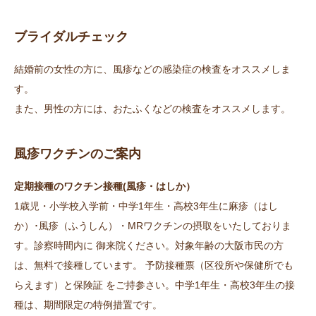
ブライダルチェック
結婚前の女性の方に、風疹などの感染症の検査をオススメしま
す。
また、男性の方には、おたふくなどの検査をオススメします。
風疹ワクチンのご案内
定期接種のワクチン接種(風疹・はしか）
1歳児・小学校入学前・中学1年生・高校3年生に麻疹（はし
か）･風疹（ふうしん）・MRワクチンの摂取をいたしておりま
す。診察時間内に 御来院ください。対象年齢の大阪市民の方
は、無料で接種しています。 予防接種票（区役所や保健所でも
らえます）と保険証 をご持参さい。中学1年生・高校3年生の接
種は、期間限定の特例措置です。