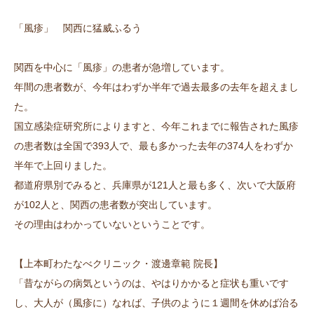
「風疹」 関西に猛威ふるう
関西を中心に「風疹」の患者が急増しています。
年間の患者数が、今年はわずか半年で過去最多の去年を超えまし
た。
国立感染症研究所によりますと、今年これまでに報告された風疹
の患者数は全国で393人で、最も多かった去年の374人をわずか
半年で上回りました。
都道府県別でみると、兵庫県が121人と最も多く、次いで大阪府
が102人と、関西の患者数が突出しています。
その理由はわかっていないということです。
【上本町わたなべクリニック・渡邊章範 院長】
「昔ながらの病気というのは、やはりかかると症状も重いです
し、大人が（風疹に）なれば、子供のように１週間を休めば治る