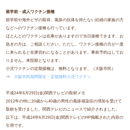
留学前・成人ワクチン接種
留学前や海外ビザの取得、風疹の抗体を持たない妊婦の家族の方
などへのワクチン接種も行っています。
ほとんどのワクチンは在庫がありますので当日接種できます。お
急ぎの方は、ご相談ください。ただし、ワクチン接種の方が一度
に来られると在庫切れになることがあります。事前予約はしてお
りません。来院順となります。
小児ワクチンの定期接種は、無料となります。（大阪市民）
⇒
大阪市民期間限定・定期無料小児ワクチン
平成24年6月29日(金)関西テレビの取材メモ
2012年の特に20歳から40歳の男性の風疹感染症の増加を受けて
取材を受けました。関西テレビのニュースで紹介されました。
以下は、平成24年6月29日(金)関西テレビのHP掲載された内容の
引用です。