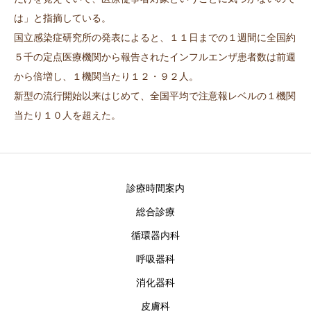
は」と指摘している。
国立感染症研究所の発表によると、１１日までの１週間に全国約
５千の定点医療機関から報告されたインフルエンザ患者数は前週
から倍増し、１機関当たり１２・９２人。
新型の流行開始以来はじめて、全国平均で注意報レベルの１機関
当たり１０人を超えた。
診療時間案内
総合診療
循環器内科
呼吸器科
消化器科
皮膚科