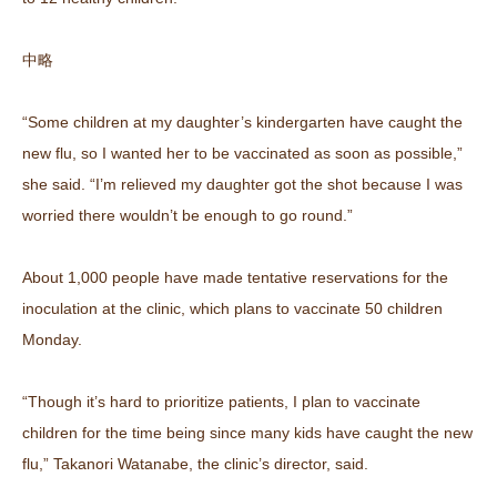
中略
“Some children at my daughter’s kindergarten have caught the
new flu, so I wanted her to be vaccinated as soon as possible,”
she said. “I’m relieved my daughter got the shot because I was
worried there wouldn’t be enough to go round.”
About 1,000 people have made tentative reservations for the
inoculation at the clinic, which plans to vaccinate 50 children
Monday.
“Though it’s hard to prioritize patients, I plan to vaccinate
children for the time being since many kids have caught the new
flu,” Takanori Watanabe, the clinic’s director, said.